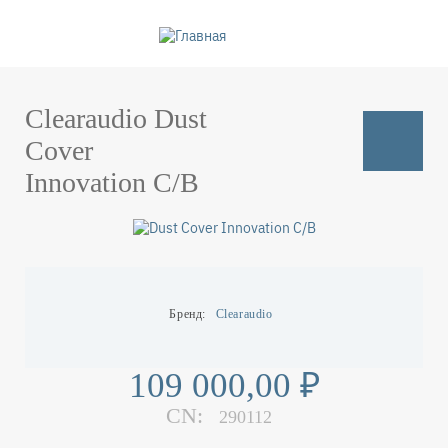
Перейти
к
основному
содержанию
Clearaudio Dust
Cover
Innovation C/B
Бренд
Clearaudio
109 000,00 ₽
CN:
290112