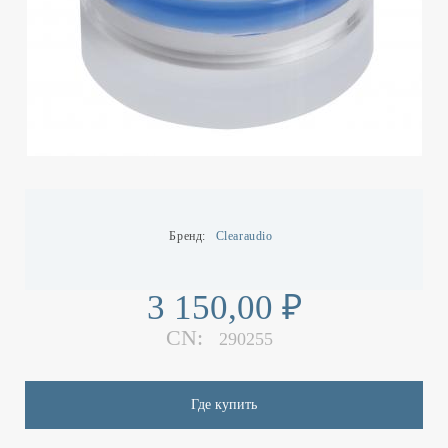
Бренд
Clearaudio
3 150,00 ₽
CN:
290255
Где купить