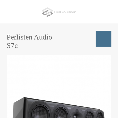
Перейти
к
основному
содержанию
Perlisten Audio
S7c