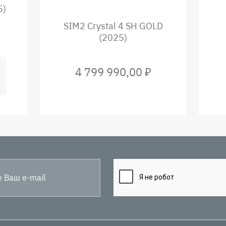
5)
SIM2 Crystal 4 SH GOLD
(2025)
4 799 990,00 ₽