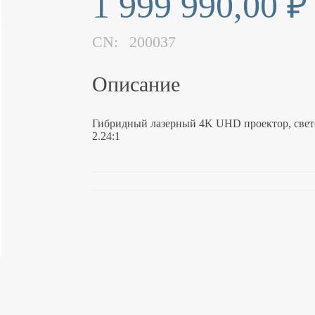
1 999 990,00 ₽
CN:
200037
Описание
Гибридный лазерный 4K UHD проектор, свето
2.24:1