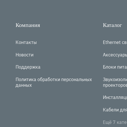
Компания
Каталог
Контакты
Ethernet с
Новости
Аксессуар
Поддержка
Блоки пита
Политика обработки персональных
Звукоизол
данных
проекторо
Инсталляц
Кабели дл
Ещё 7 кате