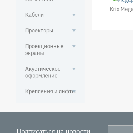
Krix Meg
Кабели
Проекторы
Проекционные
экраны
Нумерация
страниц
Акустическое
оформление
Крепления и лифты
Подписаться на новости