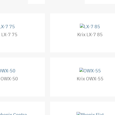
x LX-7 75
Krix LX-7 85
x OWX-50
Krix OWX-55