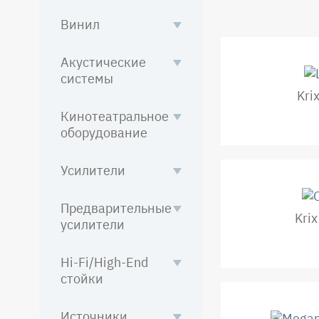
Винил
Акустические
системы
Kri
Кинотеатральное
оборудование
Усилители
Предварительные
Kri
усилители
Hi-Fi/High-End
стойки
Источники