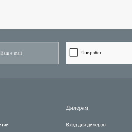
Дилерам
итчи
Вход для дилеров