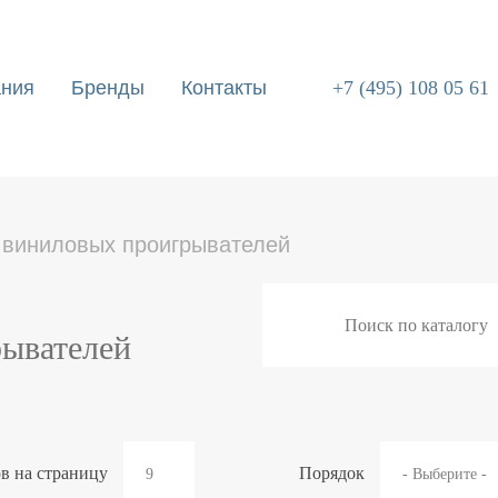
ания
Бренды
Контакты
+7 (495) 108 05 61
n
виниловых проигрывателей
рывателей
в на страницу
Порядок