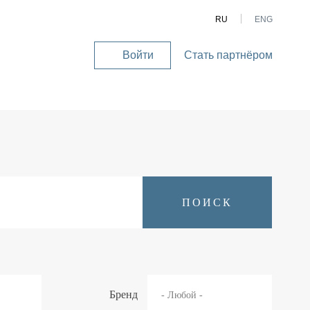
RU
ENG
Войти
Стать партнёром
User
account
menu
Бренд