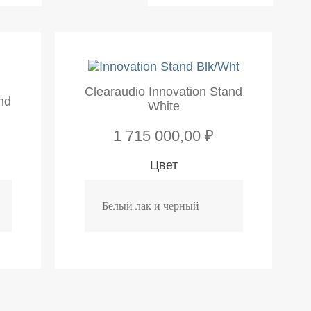
Clearaudio Innovation Stand
nd
White
1 715 000,00 ₽
Цвет