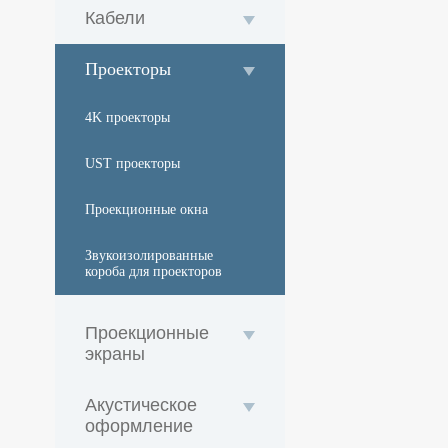
Кабели
Проекторы
4K проекторы
UST проекторы
Проекционные окна
Звукоизолированные
короба для проекторов
Проекционные
экраны
Акустическое
оформление